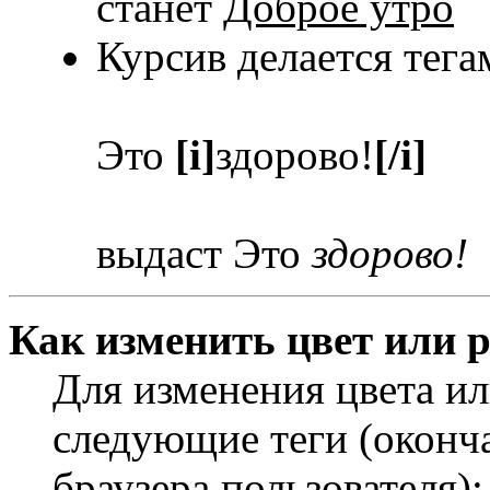
станет
Доброе утро
Курсив делается тег
Это
[i]
здорово!
[/i]
выдаст Это
здорово!
Как изменить цвет или р
Для изменения цвета и
следующие теги (оконча
браузера пользователя):