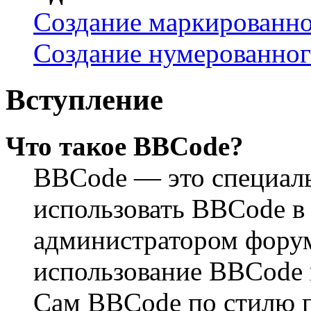
Создание маркированно
Создание нумерованног
Вступление
Что такое BBCode?
BBCode — это специал
использовать BBCode в
администратором форум
использование BBCode 
Сам BBCode по стилю п