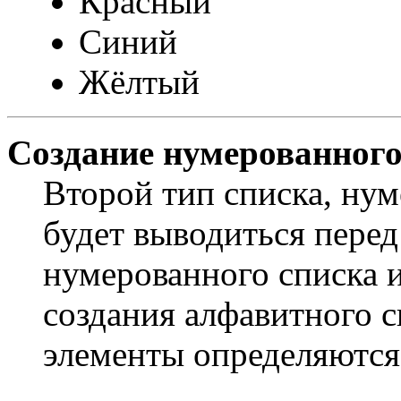
Красный
Синий
Жёлтый
Создание нумерованного
Второй тип списка, нум
будет выводиться пере
нумерованного списка 
создания алфавитного с
элементы определяютс