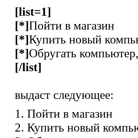
[list=1]
[*]
Пойти в магазин
[*]
Купить новый компь
[*]
Обругать компьютер,
[/list]
выдаст следующее:
Пойти в магазин
Купить новый компь