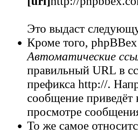
[url]
http://phpbbex.c
Это выдаст следующ
Кроме того, phpBBex
Автоматические ссы
правильный URL в сс
префикса http://. На
сообщение приведёт 
просмотре сообщени
То же самое относитс