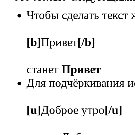
Чтобы сделать текст
[b]
Привет
[/b]
станет
Привет
Для подчёркивания и
[u]
Доброе утро
[/u]