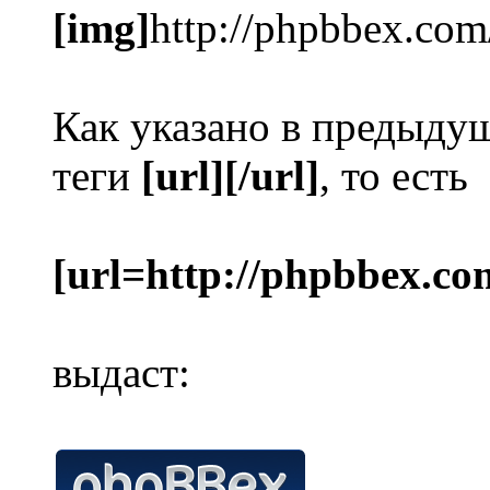
[img]
http://phpbbex.com
Как указано в предыду
теги
[url][/url]
, то есть
[url=http://phpbbex.co
выдаст: