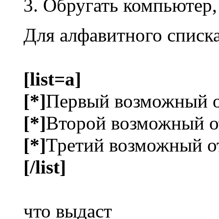
Обругать компьютер,
Для алфавитного списка
[list=a]
[*]
Первый возможный о
[*]
Второй возможный о
[*]
Третий возможный о
[/list]
что выдаст