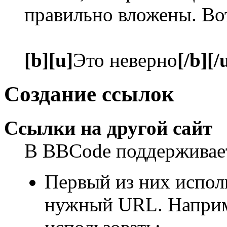
правильно вложены. Во
[b][u]
Это неверно
[/b][/
Создание ссылок
Ссылки на другой сайт
В BBCode поддерживает
Первый из них испол
нужный URL. Наприме