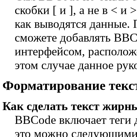
скобки [ и ], а не в < 
как выводятся данные.
сможете добавлять BBC
интерфейсом, расположе
этом случае данное рук
Форматирование текс
Как сделать текст жир
BBCode включает теги 
это можно следующими