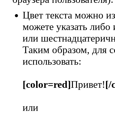
Цвет текста можно и
можете указать либо из
или шестнадцатеричн
Таким образом, для с
использовать:
[color=red]
Привет!
[/
или