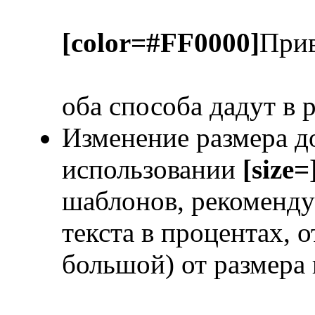
[color=#FF0000]
Прив
оба способа дадут в 
Изменение размера д
использовании
[size=]
шаблонов, рекоменд
текста в процентах, 
большой) от размера