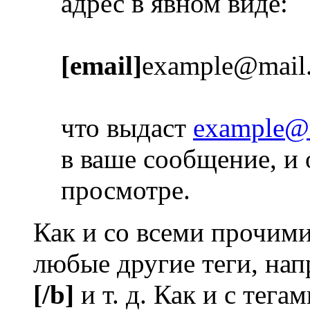
адрес в явном виде:
[email]
example@mail
что выдаст
example@
в ваше сообщение, и 
просмотре.
Как и со всеми прочим
любые другие теги, на
[/b]
и т. д. Как и с тег