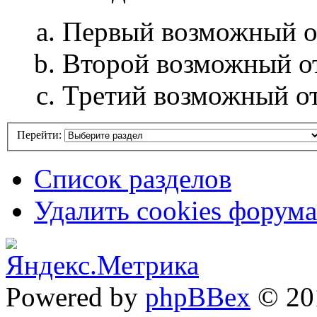
Первый возможный о
Второй возможный о
Третий возможный о
Перейти:
Список разделов
Удалить cookies форума
Powered by
phpBBex
© 20